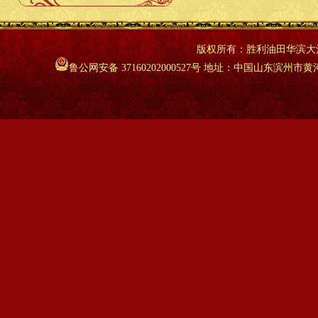
版权所有：胜利油田华滨
鲁公网安备 37160202000527号
地址：中国山东滨州市黄河六路531